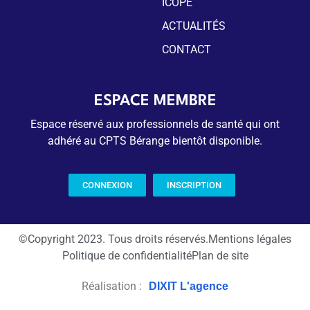
ICOPE
ACTUALITÉS
CONTACT
ESPACE MEMBRE
Espace réservé aux professionnels de santé qui ont
adhéré au CPTS Bérange bientôt disponible.
CONNEXION
INSCRIPTION
©Copyright 2023. Tous droits réservés.
Mentions légales
Politique de confidentialité
Plan de site
Réalisation :
DIXIT L'agence