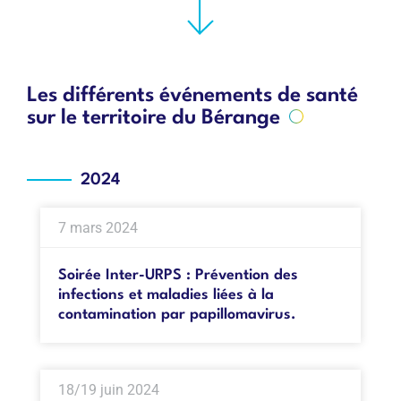
Les différents événements de santé
sur le territoire du Bérange
2024
7 mars 2024
Soirée Inter-URPS : Prévention des
infections et maladies liées à la
contamination par papillomavirus.
18/19 juin 2024