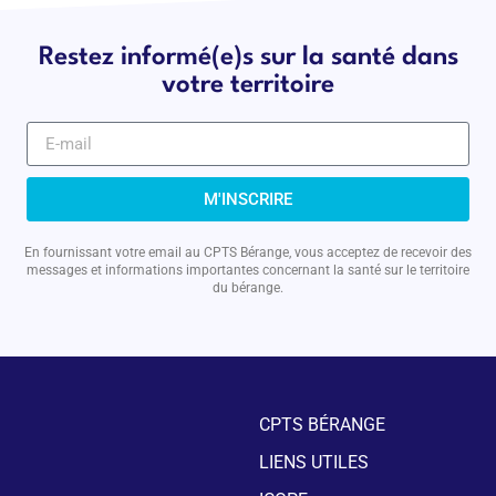
Restez informé(e)s sur la santé dans
votre territoire
M'INSCRIRE
En fournissant votre email au CPTS Bérange, vous acceptez de recevoir des
messages et informations importantes concernant la santé sur le territoire
du bérange.
CPTS BÉRANGE
LIENS UTILES