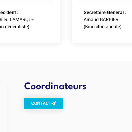
ésident :
Secrétaire Général :
thieu LAMARQUE
Arnaud BARBIER
n généraliste)
(Kinésithérapeute)
Coordinateurs
CONTACT