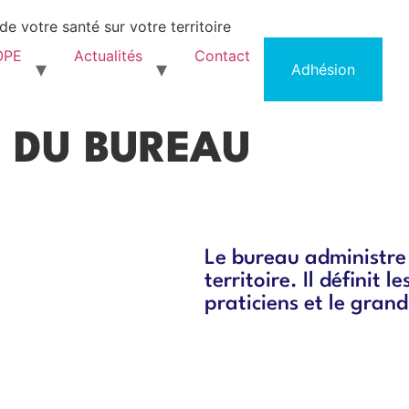
e votre santé sur votre territoire
OPE
Actualités
Contact
Adhésion
 DU BUREAU
Le bureau administre 
territoire. Il définit 
praticiens et le grand