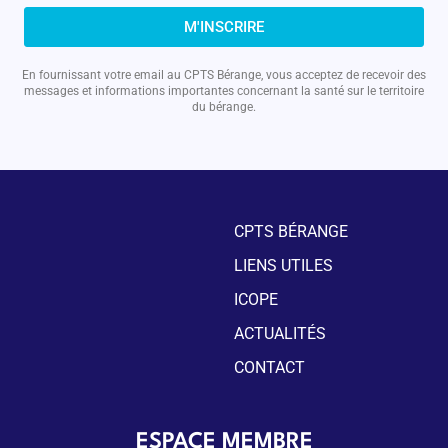
M'INSCRIRE
En fournissant votre email au CPTS Bérange, vous acceptez de recevoir des
messages et informations importantes concernant la santé sur le territoire
du bérange.
CPTS BÉRANGE
LIENS UTILES
ICOPE
ACTUALITÉS
CONTACT
ESPACE MEMBRE