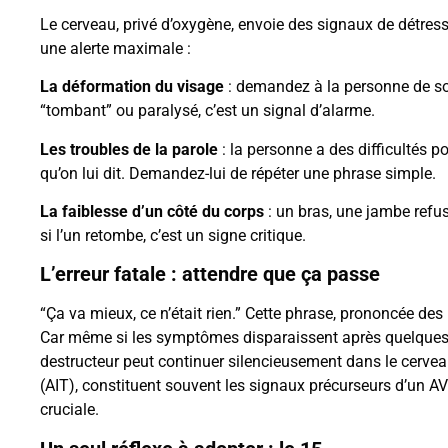
Le cerveau, privé d’oxygène, envoie des signaux de détre
une alerte maximale :
La déformation du visage
: demandez à la personne de sou
“tombant” ou paralysé, c’est un signal d’alarme.
Les troubles de la parole
: la personne a des difficultés p
qu’on lui dit. Demandez-lui de répéter une phrase simple.
La faiblesse d’un côté du corps
: un bras, une jambe refu
si l’un retombe, c’est un signe critique.
L’erreur fatale : attendre que ça passe
“Ça va mieux, ce n’était rien.” Cette phrase, prononcée des 
Car même si les symptômes disparaissent après quelques 
destructeur peut continuer silencieusement dans le cervea
(AIT), constituent souvent les signaux précurseurs d’un AVC
cruciale.