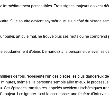
sse immédiatement perceptibles. Trois signes majeurs doivent dé
rire. Si le sourire devient asymétrique, si un côté du visage se
our parler, articule mal, ne trouve plus ses mots ou ne comprend 
se soudainement d’obéir. Demandez à la personne de lever les de
milliers de fois, représente l’un des pièges les plus dangereux de
minutes, même si la personne semble aller mieux, le processus
u. Ces épisodes transitoires, appelés accidents ischémiques tran
 majeur. Les ignorer, c’est laisser passer une fenêtre d’interven