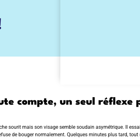
!
e compte, un seul réflexe 
roche sourit mais son visage semble soudain asymétrique. Il essa
refuse de bouger normalement. Quelques minutes plus tard, tout