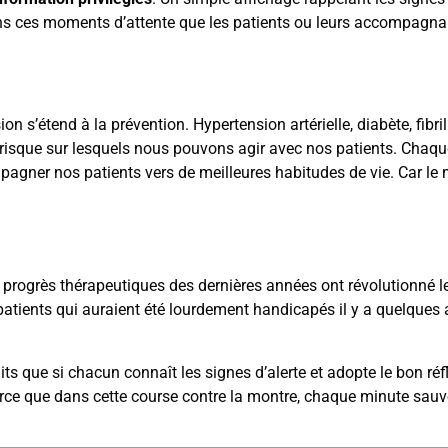
dans ces moments d’attente que les patients ou leurs accompagna
 s’étend à la prévention. Hypertension artérielle, diabète, fibril
e risque sur lesquels nous pouvons agir avec nos patients. Chaqu
mpagner nos patients vers de meilleures habitudes de vie. Car le 
Les progrès thérapeutiques des dernières années ont révolutionné l
 patients qui auraient été lourdement handicapés il y a quelques
ts que si chacun connaît les signes d’alerte et adopte le bon réfl
rce que dans cette course contre la montre, chaque minute sauv